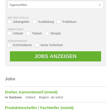
ART DER STELLE
Jobangebot
Ausbildung
Praktikum
ARBEITSZEIT
Vollzeit
Teilzeit
Minijob
SCHICHTDIENST
Schichtdienst
keine Schichten
Jobs
Dreher, konventionell (m/w/d)
in Garbsen
Vollzeit
Beginn: ab sofort
Produktionshelfer / Fachhelfer (m/w/d)