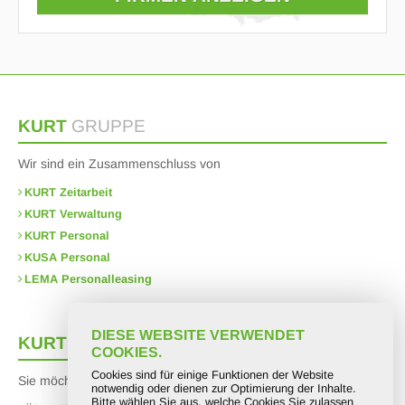
KURT
GRUPPE
Wir sind ein Zusammenschluss von
KURT Zeitarbeit
KURT Verwaltung
KURT Personal
KUSA Personal
LEMA Personalleasing
DIESE WEBSITE VERWENDET
KURT
Intern
COOKIES.
Cookies sind für einige Funktionen der Website
Sie möchten mehr über uns erfahren?
notwendig oder dienen zur Optimierung der Inhalte.
Bitte wählen Sie aus, welche Cookies Sie zulassen