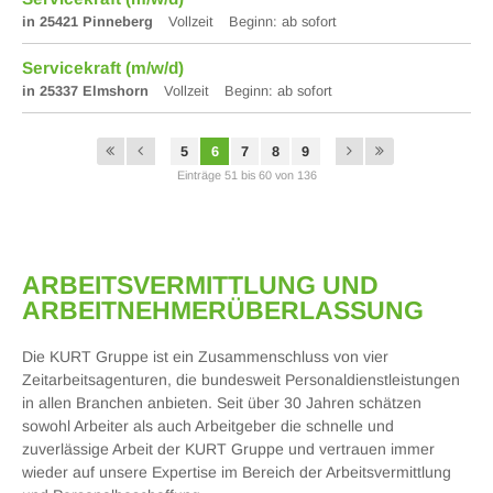
in 25421 Pinneberg
Vollzeit
Beginn: ab sofort
Servicekraft (m/w/d)
in 25337 Elmshorn
Vollzeit
Beginn: ab sofort
5
6
7
8
9
Einträge 51 bis 60 von 136
ARBEITS­VERMITTLUNG UND
ARBEITNEHMER­ÜBERLASSUNG
Die KURT Gruppe ist ein Zusammenschluss von vier
Zeitarbeitsagenturen, die bundesweit Personaldienstleistungen
in allen Branchen anbieten. Seit über 30 Jahren schätzen
sowohl Arbeiter als auch Arbeitgeber die schnelle und
zuverlässige Arbeit der KURT Gruppe und vertrauen immer
wieder auf unsere Expertise im Bereich der Arbeitsvermittlung