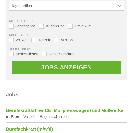
ART DER STELLE
Jobangebot
Ausbildung
Praktikum
ARBEITSZEIT
Vollzeit
Teilzeit
Minijob
SCHICHTDIENST
Schichtdienst
keine Schichten
Jobs
Berufskraftfahrer CE (Müllpresswagen) und Müllwerker
in Plön
Vollzeit
Beginn: ab sofort
Bürofachkraft (m/w/d)