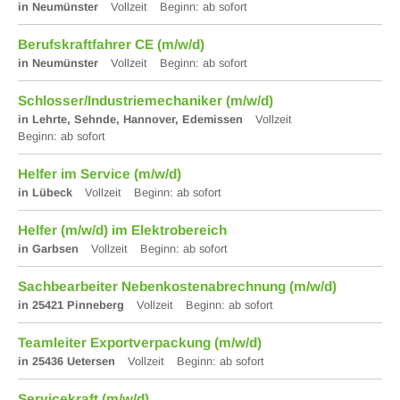
in Neumünster
Vollzeit
Beginn: ab sofort
Berufskraftfahrer CE (m/w/d)
in Neumünster
Vollzeit
Beginn: ab sofort
Schlosser/Industriemechaniker (m/w/d)
in Lehrte, Sehnde, Hannover, Edemissen
Vollzeit
Beginn: ab sofort
Helfer im Service (m/w/d)
in Lübeck
Vollzeit
Beginn: ab sofort
Helfer (m/w/d) im Elektrobereich
in Garbsen
Vollzeit
Beginn: ab sofort
Sachbearbeiter Nebenkostenabrechnung (m/w/d)
in 25421 Pinneberg
Vollzeit
Beginn: ab sofort
Teamleiter Exportverpackung (m/w/d)
in 25436 Uetersen
Vollzeit
Beginn: ab sofort
Servicekraft (m/w/d)