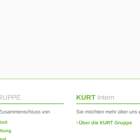
RUPPE
KURT
Intern
n Zusammenschluss von
Sie möchten mehr über uns 
beit
Über die KURT Gruppe
ltung
nal