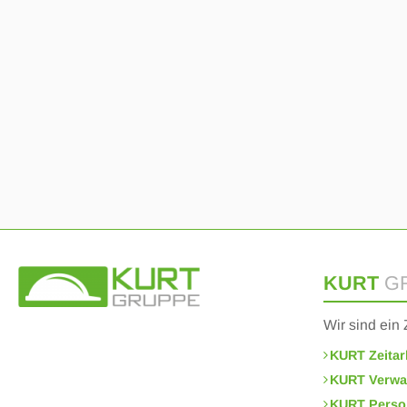
KURT
G
Wir sind ei
KURT Zeitar
KURT Verwa
KURT Perso