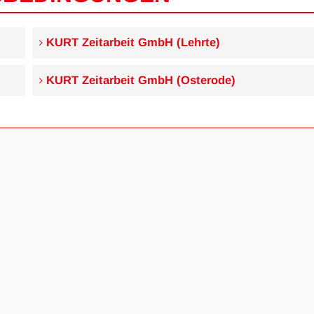
KURT Zeitarbeit GmbH (Lehrte)
KURT Zeitarbeit GmbH (Osterode)