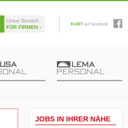
Unser Bereich
KURT
auf facebook
FÜR FIRMEN ›
JOBS IN IHRER NÄHE