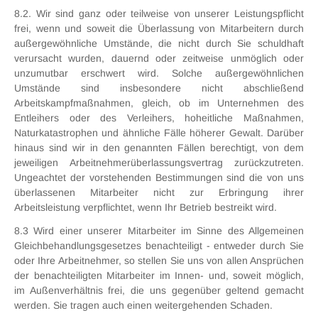
8.2. Wir sind ganz oder teilweise von unserer Leistungspflicht
frei, wenn und soweit die Überlassung von Mitarbeitern durch
außergewöhnliche Umstände, die nicht durch Sie schuldhaft
verursacht wurden, dauernd oder zeitweise unmöglich oder
unzumutbar erschwert wird. Solche außergewöhnlichen
Umstände sind insbesondere nicht abschließend
Arbeitskampfmaßnahmen, gleich, ob im Unternehmen des
Entleihers oder des Verleihers, hoheitliche Maßnahmen,
Naturkatastrophen und ähnliche Fälle höherer Gewalt. Darüber
hinaus sind wir in den genannten Fällen berechtigt, von dem
jeweiligen Arbeitnehmerüberlassungsvertrag zurückzutreten.
Ungeachtet der vorstehenden Bestimmungen sind die von uns
überlassenen Mitarbeiter nicht zur Erbringung ihrer
Arbeitsleistung verpflichtet, wenn Ihr Betrieb bestreikt wird.
8.3 Wird einer unserer Mitarbeiter im Sinne des Allgemeinen
Gleichbehandlungsgesetzes benachteiligt - entweder durch Sie
oder Ihre Arbeitnehmer, so stellen Sie uns von allen Ansprüchen
der benachteiligten Mitarbeiter im Innen- und, soweit möglich,
im Außenverhältnis frei, die uns gegenüber geltend gemacht
werden. Sie tragen auch einen weitergehenden Schaden.