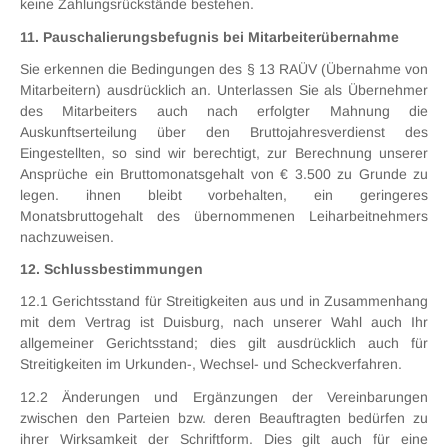
keine Zahlungsrückstände bestehen.
11. Pauschalierungsbefugnis bei Mitarbeiterübernahme
Sie erkennen die Bedingungen des § 13 RAÜV (Übernahme von
Mitarbeitern) ausdrücklich an. Unterlassen Sie als Übernehmer
des Mitarbeiters auch nach erfolgter Mahnung die
Auskunftserteilung über den Bruttojahresverdienst des
Eingestellten, so sind wir berechtigt, zur Berechnung unserer
Ansprüche ein Bruttomonatsgehalt von € 3.500 zu Grunde zu
legen. ihnen bleibt vorbehalten, ein geringeres
Monatsbruttogehalt des übernommenen Leiharbeitnehmers
nachzuweisen.
12. Schlussbestimmungen
12.1 Gerichtsstand für Streitigkeiten aus und in Zusammenhang
mit dem Vertrag ist Duisburg, nach unserer Wahl auch Ihr
allgemeiner Gerichtsstand; dies gilt ausdrücklich auch für
Streitigkeiten im Urkunden-, Wechsel- und Scheckverfahren.
12.2 Änderungen und Ergänzungen der Vereinbarungen
zwischen den Parteien bzw. deren Beauftragten bedürfen zu
ihrer Wirksamkeit der Schriftform. Dies gilt auch für eine