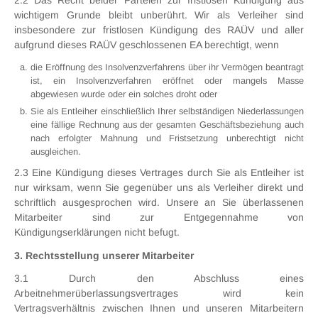
wichtigem Grunde bleibt unberührt. Wir als Verleiher sind
insbesondere zur fristlosen Kündigung des RAÜV und aller
aufgrund dieses RAÜV geschlossenen EA berechtigt, wenn
die Eröffnung des Insolvenzverfahrens über ihr Vermögen beantragt
ist, ein Insolvenzverfahren eröffnet oder mangels Masse
abgewiesen wurde oder ein solches droht oder
Sie als Entleiher einschließlich Ihrer selbständigen Niederlassungen
eine fällige Rechnung aus der gesamten Geschäftsbeziehung auch
nach erfolgter Mahnung und Fristsetzung unberechtigt nicht
ausgleichen.
2.3 Eine Kündigung dieses Vertrages durch Sie als Entleiher ist
nur wirksam, wenn Sie gegenüber uns als Verleiher direkt und
schriftlich ausgesprochen wird. Unsere an Sie überlassenen
Mitarbeiter sind zur Entgegennahme von
Kündigungserklärungen nicht befugt.
3. Rechtsstellung unserer Mitarbeiter
3.1 Durch den Abschluss eines
Arbeitnehmerüberlassungsvertrages wird kein
Vertragsverhältnis zwischen Ihnen und unseren Mitarbeitern