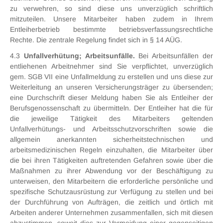
zu verwehren, so sind diese uns unverzüglich schriftlich
mitzuteilen. Unsere Mitarbeiter haben zudem in Ihrem
Entleiherbetrieb bestimmte betriebsverfassungsrechtliche
Rechte. Die zentrale Regelung findet sich in § 14 AÜG.
4.3
Unfallverhütung; Arbeitsunfälle.
Bei Arbeitsunfällen der
entliehenen Arbeitnehmer sind Sie verpflichtet, unverzüglich
gem. SGB VII eine Unfallmeldung zu erstellen und uns diese zur
Weiterleitung an unseren Versicherungsträger zu übersenden;
eine Durchschrift dieser Meldung haben Sie als Entleiher der
Berufsgenossenschaft zu übermitteln. Der Entleiher hat die für
die jeweilige Tätigkeit des Mitarbeiters geltenden
Unfallverhütungs- und Arbeitsschutzvorschriften sowie die
allgemein anerkannten sicherheitstechnischen und
arbeitsmedizinischen Regeln einzuhalten, die Mitarbeiter über
die bei ihren Tätigkeiten auftretenden Gefahren sowie über die
Maßnahmen zu ihrer Abwendung vor der Beschäftigung zu
unterweisen, den Mitarbeitern die erforderliche persönliche und
spezifische Schutzausrüstung zur Verfügung zu stellen und bei
der Durchführung von Aufträgen, die zeitlich und örtlich mit
Arbeiten anderer Unternehmen zusammenfallen, sich mit diesen