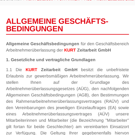
ALLGEMEINE GESCHÄFTS­
BEDINGUNGEN
Allgemeine Geschäftsbedingungen
für den Geschäftsbereich
Arbeitnehmerüberlassung der
KURT
Zeitarbeit GmbH
1. Gesetzliche und vertragliche Grundlagen
1.1 Die
KURT
Zeitarbeit GmbH
besitzt die unbefristete
Erlaubnis zur gewerbsmäßigen Arbeitnehmerüberlassung. Wir
stellen Ihnen auf der Grundlage des
Arbeitnehmerüberlassungsgesetzes (AÜG), den nachfolgenden
Allgemeinen Geschäftsbedingungen (AGB), den Bestimmungen
des Rahmenarbeitnehmerüberlassungsvertrages (RAÜV) und
den Vereinbarungen des jeweiligen Einzelauftrages (EA) sowie
eines Arbeitnehmerüberlassungsvertrages (AÜV) unsere
Mitarbeiterinnen und Mitarbeiter (die Bezeichnung "Mitarbeiter"
gilt fortan für beide Geschlechter) am vereinbarten Einsatzort
zur Verfügung. Die Geltung Ihrer gegebenenfalls hiervon