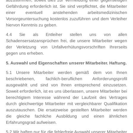
abzustimmen, soweit dies zur Vermeidung einer gegenseitigen
Gefährdung erforderlich ist. Sie sind verpflichtet, die Mitarbeiter
einer eventuell anstehenden arbeitsmedizinischen
Vorsorgeuntersuchung kostenlos zuzuführen und dem Verleiher
hiervon Kenntnis zu geben.
4.4 Sie als Entleiher stellen uns von allen
Schadensersatzansprüchen frei, die unsere Mitarbeiter wegen
der Verletzung von Unfallverhütungsvorschriften Ihrerseits
gegen uns erheben.
5. Auswahl und Eigenschaften unserer Mitarbeiter. Haftung.
5.1 Unsere Mitarbeiter werden gemäß dem von Ihnen
beschriebenen, fachlich-beruflichen Anforderungsprofil
ausgewählt und sind von Ihnen entsprechend einzusetzen.
Soweit erforderlich, ist es uns überlassen, unsere Mitarbeiter bei
berechtigtem Interesse während der Laufzeit des Vertrages
durch gleichwertige Mitarbeiter mit vergleichbarer Qualifikation
auszutauschen. Die ersatzweise gestellten Mitarbeiter werden
die gleiche fachliche Ausbildung und einen ähnlichen
Erfahrungsgrad aufweisen.
5.2 Wir haften nur für die fehlerfreie Auswahl unserer Mitarbeiter