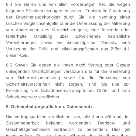
8.4 Sie stellen uns von allen Forderungen frei, die wegen
folgender Pflichtverletzungen entstehen: Fehlerhafte Zuordnung
der Branchenzugehörigkeit durch Sie, die Nennung eines
falschen Vergleichsentgelts oder die Unterlassung der Mitteilung
von Änderungen des Vergleichsentgelts, eine fehlende oder
fehlerhafte Mitteilung über abweichende betriebliche
Vereinbarungen sowie ein diesbezüglicher Verstoß, eine
Verletzung der Prüf- und Mitteilungspflichten aus Ziffer 4.1
dieser AGB.
8.5 Soweit Sie gegen die Ihnen nach Vertrag oder Gesetz
obliegenden Verpflichtungen verstoßen und für die Gestellung
von Sicherheitsausrüstung sowie für die Einhaltung von
Sicherheitsvorschriften nicht sorgen, sind Sie uns zur
Freistellung von Schadensersatzansprüchen Dritter und zum
Schadensersatz verpflichtet.
9. Geheimhaltungspflichten. Datenschutz.
Die Vertragsparteien verpflichten sich, alle ihnen während der
Zusammenarbeit bekannt werdenden Betriebs- und
Geschäftsgeheimnisse vertraulich zu behandeln. Dies gilt
insbesondere für alle ihnen während der Ausübung ihrer