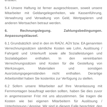
erteilen.
5.4 Unsere Haftung ist ferner ausgeschlossen, soweit unsere
Mitarbeiter mit Geldangelegenheiten, wie Kassenführung,
Verwahrung und Verwaltung von Geld, Wertpapieren und
anderen Wertsachen betraut werden.
6. Rechnungslegung. Zahlungsbedingungen.
Anpassungsklausel.
6.1 Grundsätzlich sind in den im RAÜV, AÜV bzw. EA genannten
Verrechnungssätzen sämtliche Kosten wie Lohn, Auslösung /
Fahrgeld und Unterkunft sowie alle Sozialleistungen und
Sozialabgaben enthalten. In den vereinbarten
Verrechnungssätzen sind Kosten für die Gestellung von
Werkzeugen, Materialien und sonstigen
Ausrüstungsgegenständen nicht enthalten. Derartige
Arbeitsmittel haben Sie kostenlos zur Verfügung zu stellen.
6.2 Sofern unsere Mitarbeiter auf Ihre Veranlassung mit
Fernmontagen beauftragt werden sollten, haben Sie dies zuvor
in angemessener Frist mit uns abzustimmen. Sie tragen die
Kosten wie bei eigenen Mitarbeitern für Auslösung /
Unterbringung / Anreise. Wir sind in diesem Falle berechtigt, den