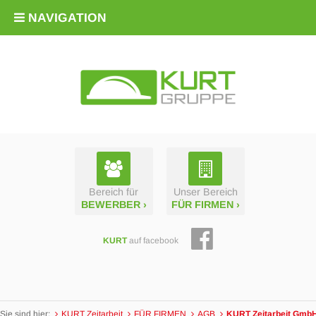
NAVIGATION
Bereich für
Unser Bereich
BEWERBER ›
FÜR FIRMEN ›
KURT
auf facebook
Sie sind hier:
KURT Zeitarbeit
FÜR FIRMEN
AGB
KURT Zeitarbeit GmbH