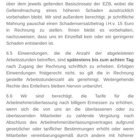
über dem jeweils geltenden Basiszinssatz der EZB, wobei die
Geltendmachung eines höheren Schaden ausdrücklich
vorbehalten bleibt. Wir sind außerdem berechtigt, je schriftliche
Mahnung pauschal einen Schadensersatzbetrag i.H.v. 15 Euro
in Rechnung zu stellen. Ihnen bleibt es vorbehalten,
nachzuweisen, dass uns im Einzelfall kein oder ein geringerer
Schaden entstanden ist.
6.5 Einwendungen, die die Anzahl der abgeleisteten
Arbeitsstunden betreffen, sind
spätestens bis zum achten Tag
nach Zugang der Rechnung schriftlich zu erheben. Erfolgen
Einwendungen fristgerecht nicht, so gilt die in Rechnung
gestellte Arbeitsstundenzahl als genehmigt. Weitergehende
Rechte des Entleihers bleiben hiervon unberührt.
6.6 Wir sind berechtigt, die Tarife für die
Arbeitnehmerüberlassung nach billigem Ermessen zu erhöhen,
wenn sich die von uns an die überlassenen oder zu
überlassenden Mitarbeiter zu zahlende Vergütung nach
Abschluss des Arbeitnehmerüberlassungsvertrages aufgrund
gesetzlicher oder tariflicher Bestimmungen erhöht oder wenn
Mitarbeiter vereinbarungsgemäß durch andere mit höherer