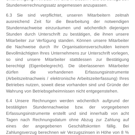
Stundenverrechnungssatz angemessen anzupassen.
6.3 Sie sind verpflichtet, unseren Mitarbeitern zeitnah
ausreichend Zeit für die Bearbeitung der notwendigen
Stundennachweise einzuräumen und wöchentlich diejenigen
Stunden durch Unterschrift zu bestätigen, die ihnen unsere
Mitarbeiter zur Verfügung standen. Können unsere Mitarbeiter
die Nachweise durch Ihr Organisationsverschulden keinem
Bevollmächtigten Ihres Unternehmens zur Unterschrift vorlegen,
so sind unsere Mitarbeiter stattdessen zur Bestätigung
berechtigt (Eigenbelegrecht). Die überlassenen Mitarbeiter
dürfen die vorhandenen Erfassungsinstrumente
(Arbeitszeitnachweis / elektronische Arbeitszeiterfassung) Ihres
Betriebes nutzen, soweit diese vorhanden sind und Gründe der
Wahrung von Betriebsgeheimnissen nicht entgegenstehen.
6.4 Unsere Rechnungen werden wöchentlich aufgrund der
bestätigten Stundennachweise bzw. der vorgegebenen
Erfassungsinstrumente erstellt und sind innerhalb von acht
Tagen nach Rechnungsdatum ohne Abzug zur Zahlung auf
eines der angegebenen Geschäftskonten fällig. Bei
Zahlungsverzug berechnen wir Verzugszinsen in Höhe von 8 %