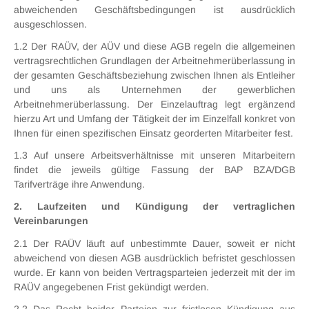
abweichenden Geschäftsbedingungen ist ausdrücklich
ausgeschlossen.
1.2 Der RAÜV, der AÜV und diese AGB regeln die allgemeinen
vertragsrechtlichen Grundlagen der Arbeitnehmerüberlassung in
der gesamten Geschäftsbeziehung zwischen Ihnen als Entleiher
und uns als Unternehmen der gewerblichen
Arbeitnehmerüberlassung. Der Einzelauftrag legt ergänzend
hierzu Art und Umfang der Tätigkeit der im Einzelfall konkret von
Ihnen für einen spezifischen Einsatz georderten Mitarbeiter fest.
1.3 Auf unsere Arbeitsverhältnisse mit unseren Mitarbeitern
findet die jeweils gültige Fassung der BAP BZA/DGB
Tarifverträge ihre Anwendung.
2. Laufzeiten und Kündigung der vertraglichen
Vereinbarungen
2.1 Der RAÜV läuft auf unbestimmte Dauer, soweit er nicht
abweichend von diesen AGB ausdrücklich befristet geschlossen
wurde. Er kann von beiden Vertragsparteien jederzeit mit der im
RAÜV angegebenen Frist gekündigt werden.
2.2 Das Recht beider Parteien zur fristlosen Kündigung aus