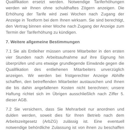
Qualifikation ersetzt werden. Notwendige Tariferhöhungen
werden wir Ihnen ohne schuldhaftes Zögern anzeigen. Die
Erhöhung der Tarife wird zwei Wochen nach Zugang der
Anzeige in Textform bei dem Ihnen wirksam. Sie sind berechtigt,
den Vertrag binnen einer Woche nach Zugang der Anzeige zum
Termin der Tariferhöhung zu kündigen.
7. Weitere allgemeine Bestimmungen
7.1 Sie als Entleiher müssen unsere Mitarbeiter in den ersten
vier Stunden nach Arbeitsaufnahme auf ihre Eignung hin
überprüfen und uns etwaige grundlegende Einwände gegen die
Qualifikation des entliehenen Mitarbeiters unverzüglich
anzeigen. Wir werden bei fristgerechter Anzeige Abhilfe
schaffen, den betreffenden Mitarbeiter austauschen und Ihnen
die bis dahin angefallenen Kosten nicht berechnen; unsere
Haftung richtet sich im Übrigen ausschließlich nach Ziffer 5.
dieser AGB.
7.2 Sie versichern, dass Sie Mehrarbeit nur anordnen und
dulden werden, soweit dies für Ihren Betrieb nach dem
Arbeitszeitgesetz (ArbZG) zulässig ist. Eine eventuell
notwendige behördliche Zulassung ist von ihnen zu beschaffen