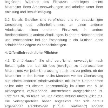
begründet. Während des Einsatzes unterliegen unsere
Mitarbeiter Ihren Arbeitsanweisungen und arbeiten unter Ihrer
Anleitung und Beaufsichtigung.
3.2 Sie als Entleiher sind verpflichtet, uns vor beabsichtigter
Umsetzung des Leiharbeitnehmers an einen anderen
Arbeitsplatz, einen anderen Einsatzort, in andere
Betriebsstätten, in andere Abteilungen, in andere Nebenbetriebe
und insbesondere bei der Entsendung in ein Drittland, ohne
schuldhaftes Zögern zu benachrichtigen.
4. Öffentlich-rechtliche Pflichten
4.1 "Drehtürklausel". Sie sind verpflichtet, unverzüglich nach
Bekanntgabe der Identität des jeweiligen zu überlassenden
Mitarbeiters vor jeder Überlassung durch uns zu prüfen, ob der
Mitarbeiter in den letzten sechs Monaten vor der Überlassung
aus einem anderen Arbeitsverhältnis mit Ihrem Unternehmen
selbst oder mit diesem konzernmäßig im Sinne von § 18
Aktiengesetz verbundenen Unternehmen ausgeschieden ist.
Trifft dies zu, so teilen Sie uns diesen Befund unverzüglich mit.
Die Vertragsparteien haben angesichts der sich daraus
ergebenden Rechtsfolgen ("Equal Treatment") sodann