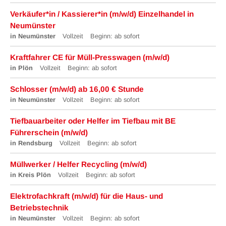
Verkäufer*in / Kassierer*in (m/w/d) Einzelhandel in
Neumünster
in Neumünster
Vollzeit
Beginn: ab sofort
Kraftfahrer CE für Müll-Presswagen (m/w/d)
in Plön
Vollzeit
Beginn: ab sofort
Schlosser (m/w/d) ab 16,00 € Stunde
in Neumünster
Vollzeit
Beginn: ab sofort
Tiefbauarbeiter oder Helfer im Tiefbau mit BE
Führerschein (m/w/d)
in Rendsburg
Vollzeit
Beginn: ab sofort
Müllwerker / Helfer Recycling (m/w/d)
in Kreis Plön
Vollzeit
Beginn: ab sofort
Elektrofachkraft (m/w/d) für die Haus- und
Betriebstechnik
in Neumünster
Vollzeit
Beginn: ab sofort