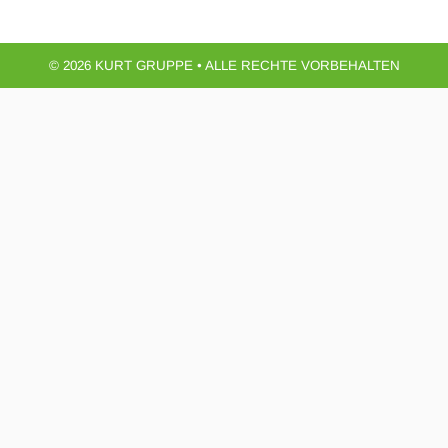
© 2026 KURT GRUPPE • ALLE RECHTE VORBEHALTEN