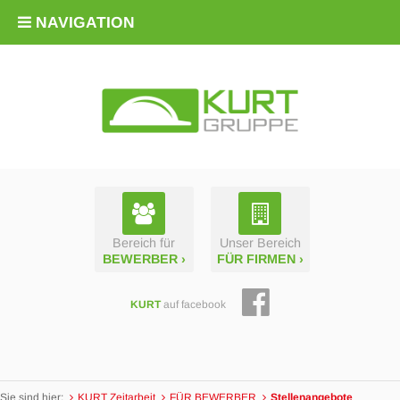
NAVIGATION
Bereich für
Unser Bereich
BEWERBER ›
FÜR FIRMEN ›
KURT
auf facebook
Sie sind hier:
KURT Zeitarbeit
FÜR BEWERBER
Stellen­­angebote