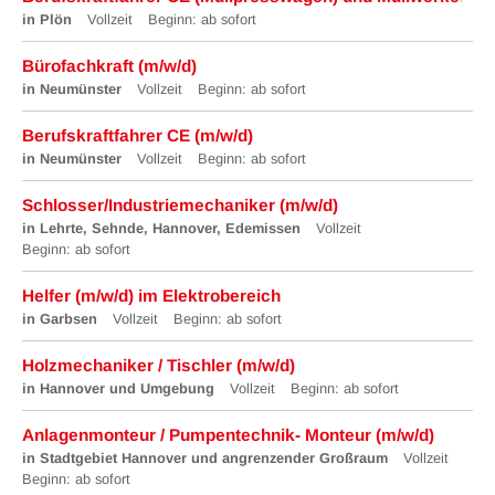
in Plön
Vollzeit
Beginn: ab sofort
Bürofachkraft (m/w/d)
in Neumünster
Vollzeit
Beginn: ab sofort
Berufskraftfahrer CE (m/w/d)
in Neumünster
Vollzeit
Beginn: ab sofort
Schlosser/Industriemechaniker (m/w/d)
in Lehrte, Sehnde, Hannover, Edemissen
Vollzeit
Beginn: ab sofort
Helfer (m/w/d) im Elektrobereich
in Garbsen
Vollzeit
Beginn: ab sofort
Holzmechaniker / Tischler (m/w/d)
in Hannover und Umgebung
Vollzeit
Beginn: ab sofort
Anlagenmonteur / Pumpentechnik- Monteur (m/w/d)
in Stadtgebiet Hannover und angrenzender Großraum
Vollzeit
Beginn: ab sofort