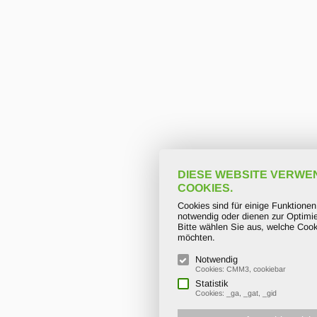
DIESE WEBSITE VERWE
COOKIES.
Cookies sind für einige Funktione
notwendig oder dienen zur Optimie
Bitte wählen Sie aus, welche Cook
möchten.
Notwendig
Cookies: CMM3, cookiebar
Statistik
Cookies: _ga, _gat, _gid