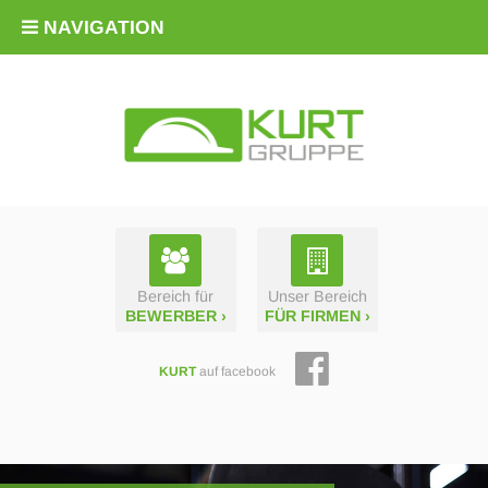
NAVIGATION
Bereich für
Unser Bereich
BEWERBER ›
FÜR FIRMEN ›
KURT
auf facebook