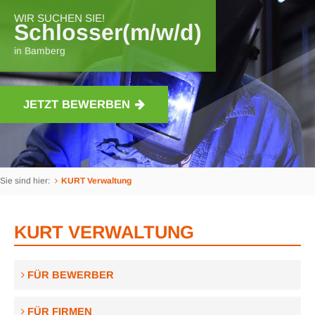
WIR SUCHEN SIE!
Schlosser(m/w/d)
in Bamberg
JETZT BEWERBEN
Sie sind hier:
KURT Verwaltung
KURT VERWALTUNG
FÜR BEWERBER
FÜR FIRMEN