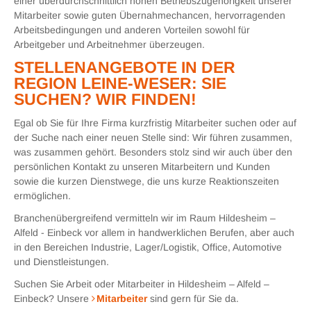
einer überdurchschnittlich hohen Betriebszugehörigkeit unserer
Mitarbeiter sowie guten Übernahmechancen, hervorragenden
Arbeitsbedingungen und anderen Vorteilen sowohl für
Arbeitgeber und Arbeitnehmer überzeugen.
STELLENANGEBOTE IN DER
REGION LEINE-WESER: SIE
SUCHEN? WIR FINDEN!
Egal ob Sie für Ihre Firma kurzfristig Mitarbeiter suchen oder auf
der Suche nach einer neuen Stelle sind: Wir führen zusammen,
was zusammen gehört. Besonders stolz sind wir auch über den
persönlichen Kontakt zu unseren Mitarbeitern und Kunden
sowie die kurzen Dienstwege, die uns kurze Reaktionszeiten
ermöglichen.
Branchenübergreifend vermitteln wir im Raum Hildesheim –
Alfeld - Einbeck vor allem in handwerklichen Berufen, aber auch
in den Bereichen Industrie, Lager/Logistik, Office, Automotive
und Dienstleistungen.
Suchen Sie Arbeit oder Mitarbeiter in
Hildesheim – Alfeld –
Einbeck
? Unsere
Mitarbeiter
sind gern für Sie da.