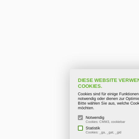
DIESE WEBSITE VERWE
COOKIES.
Cookies sind für einige Funktione
notwendig oder dienen zur Optimie
Bitte wählen Sie aus, welche Cook
möchten.
Notwendig
Cookies: CMM3, cookiebar
Statistik
Cookies: _ga, _gat, _gid