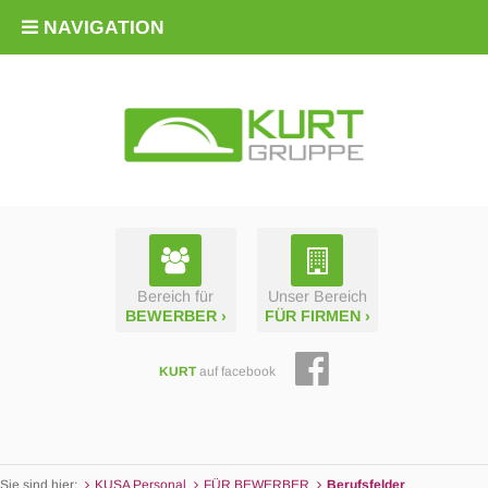
NAVIGATION
Bereich für
Unser Bereich
BEWERBER ›
FÜR FIRMEN ›
KURT
auf facebook
Sie sind hier:
KUSA Personal
FÜR BEWERBER
Berufsfelder